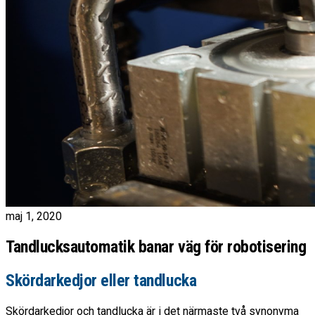
maj 1, 2020
Tandlucksautomatik banar väg för robotisering
Skördarkedjor eller tandlucka
Skördarkedjor och tandlucka är i det närmaste två synonyma