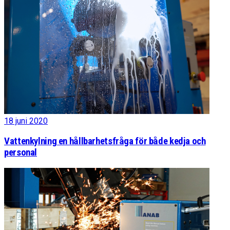
18 juni 2020
Vattenkylning en hållbarhetsfråga för både kedja och
personal