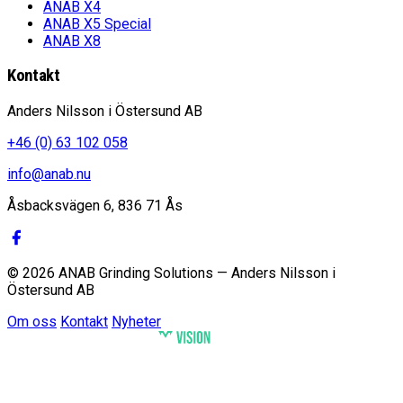
ANAB X4
ANAB X5 Special
ANAB X8
Kontakt
Anders Nilsson i Östersund AB
+46 (0) 63 102 058
info@anab.nu
Åsbacksvägen 6, 836 71 Ås
© 2026 ANAB Grinding Solutions — Anders Nilsson i
Östersund AB
Om oss
Kontakt
Nyheter