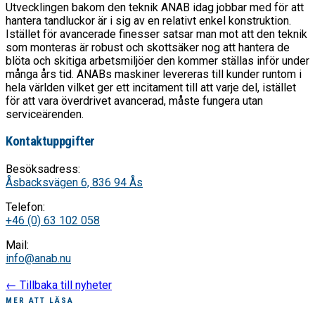
Utvecklingen bakom den teknik ANAB idag jobbar med för att
hantera tandluckor är i sig av en relativt enkel konstruktion.
Istället för avancerade finesser satsar man mot att den teknik
som monteras är robust och skottsäker nog att hantera de
blöta och skitiga arbetsmiljöer den kommer ställas inför under
många års tid. ANABs maskiner levereras till kunder runtom i
hela världen vilket ger ett incitament till att varje del, istället
för att vara överdrivet avancerad, måste fungera utan
serviceärenden.
Kontaktuppgifter
Besöksadress:
Åsbacksvägen 6, 836 94 Ås
Telefon:
+46 (0) 63 102 058
Mail:
info@anab.nu
← Tillbaka till nyheter
MER ATT LÄSA