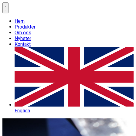
Hem
Produkter
Om oss
Nyheter
Kontakt
English